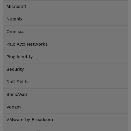
Microsoft
Nutanix
Omnissa
Palo Alto Networks
Ping Identity
Security
Soft Skills
SonicWall
Veeam
VMware by Broadcom