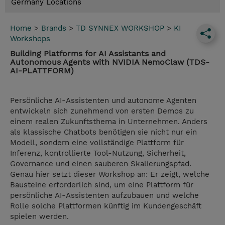
Germany Locations
Home
>
Brands
>
TD SYNNEX WORKSHOP
>
KI
Workshops
Building Platforms for AI Assistants and
Autonomous Agents with NVIDIA NemoClaw (TDS-
AI-PLATTFORM)
Persönliche AI-Assistenten und autonome Agenten
entwickeln sich zunehmend von ersten Demos zu
einem realen Zukunftsthema in Unternehmen. Anders
als klassische Chatbots benötigen sie nicht nur ein
Modell, sondern eine vollständige Plattform für
Inferenz, kontrollierte Tool-Nutzung, Sicherheit,
Governance und einen sauberen Skalierungspfad.
Genau hier setzt dieser Workshop an: Er zeigt, welche
Bausteine erforderlich sind, um eine Plattform für
persönliche AI-Assistenten aufzubauen und welche
Rolle solche Plattformen künftig im Kundengeschäft
spielen werden.