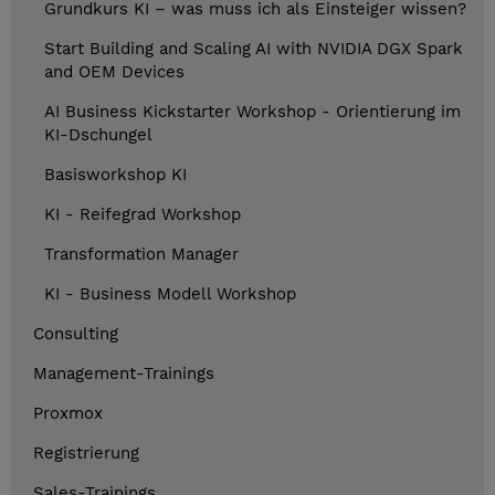
Grundkurs KI – was muss ich als Einsteiger wissen?
Start Building and Scaling AI with NVIDIA DGX Spark
and OEM Devices
AI Business Kickstarter Workshop - Orientierung im
KI-Dschungel
Basisworkshop KI
KI - Reifegrad Workshop
Transformation Manager
KI - Business Modell Workshop
Consulting
Management-Trainings
Proxmox
Registrierung
Sales-Trainings