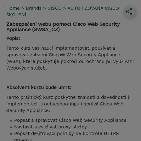
Home
>
Brands
>
CISCO
>
AUTORIZOVANÁ CISCO
ŠKOLENÍ
Zabezpečení webu pomocí Cisco Web Security
Appliance (SWSA_CZ)
Popis:
Tento kurz vás naučí implementovat, používat a
spravovat zařízení Cisco® Web Security Appliance
(WSA), které poskytuje pokročilou ochranu při využívaní
Webových služeb.
Absolvent kurzu bude umět:
Tento praktický kurz poskytne znalosti a dovednosti k
implementaci, troubleshootingu i správě Cisco Web
Security Appliance.
Popsat a spravovat Cisco Web Security Appliance
Nastavit a využívat proxy služby
Popsat dešifrovací politiky ke kontrole HTTPS
provozu