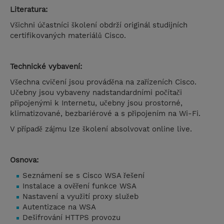
Literatura:
Všichni účastníci školení obdrží originál studijních
certifikovaných materiálů Cisco.
Technické vybavení:
Všechna cvičení jsou prováděna na zařízeních Cisco.
Učebny jsou vybaveny nadstandardními počítači
připojenými k Internetu, učebny jsou prostorné,
klimatizované, bezbariérové a s připojením na Wi-Fi.
V případě zájmu lze školení absolvovat online live.
Osnova:
Seznámení se s Cisco WSA řešení
Instalace a ověření funkce WSA
Nastavení a využití proxy služeb
Autentizace na WSA
Dešifrování HTTPS provozu