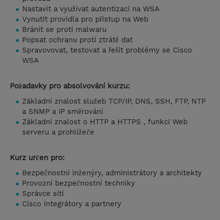
Nastavit a využívat autentizaci na WSA
Vynutit providla pro přístup na Web
Bránit se proti malwaru
Popsat ochranu proti ztrátě dat
Spravovovat, testovat a řešit problémy se Cisco
WSA
Požadavky pro absolvování kurzu:
Základní znalost služeb TCP/IP, DNS, SSH, FTP, NTP
a SNMP a IP směrování
Základní znalost o HTTP a HTTPS , funkci Web
serveru a prohlížeče
Kurz určen pro:
Bezpečnostní inženýry, administrátory a architekty
Provozní bezpečnostní techniky
Správce sítí
Cisco integrátory a partnery