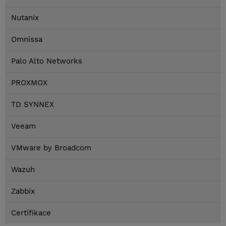
Nutanix
Omnissa
Palo Alto Networks
PROXMOX
TD SYNNEX
Veeam
VMware by Broadcom
Wazuh
Zabbix
Certifikace