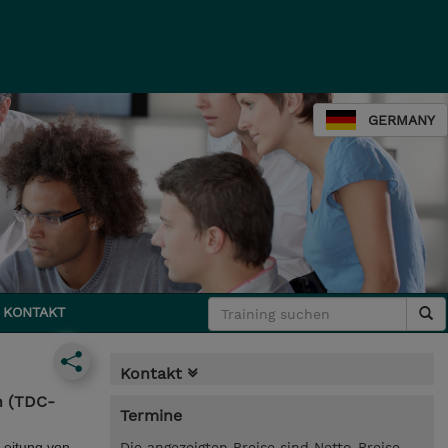
GERMANY
KONTAKT
Kontakt
n (TDC-
Termine
Leitung von
Die angezeigten Preise sind Netto-Preise.