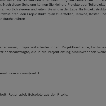
. Nach dieser Schulung können Sie kleinere Projekte oder Teilprojekte
ntwortlich steuern und leiten. Sie sind in der Lage, Ihr Projekt struktur
durchzuführen, den Projektstrukturplan zu erstellen, Termine, Kosten u
yse durchzuführen.
tleiter:innen, Projektmitarbeiter:innen, Projektkaufleute, Fachspez
triebsbeauftragte, die in die Projektleitung hineinwachsen wolle
enntnisse vorausgesetzt.
eit, Rollenspiel, Beispiele aus der Praxis.