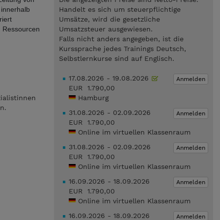
 innerhalb
Handelt es sich um steuerpflichtige
iert
Umsätze, wird die gesetzliche
nd Ressourcen
Umsatzsteuer ausgewiesen.
Falls nicht anders angegeben, ist die
Kurssprache jedes Trainings Deutsch,
Selbstlernkurse sind auf Englisch.
17.08.2026 - 19.08.2026
Anmelden
EUR 1.790,00
ialistinnen
Hamburg
n.
31.08.2026 - 02.09.2026
Anmelden
EUR 1.790,00
Online im virtuellen Klassenraum
31.08.2026 - 02.09.2026
Anmelden
EUR 1.790,00
Online im virtuellen Klassenraum
16.09.2026 - 18.09.2026
Anmelden
EUR 1.790,00
Online im virtuellen Klassenraum
16.09.2026 - 18.09.2026
Anmelden