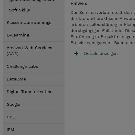
Hinweis
Soft Skills
Der Seminarverlauf stellt den 
direkte und praktische Anwen
Klassenraumtrainings
arbeiten selbstständig in Klei
durchgängigen Fallstudie. Dies
E-Learning
Einführung in Projektmanageme
Projektmanagement-Bausteine A
Amazon Web Services
Details anzeigen
(AWS)
Challenge Labs
DataCore
Digital Transformation
Google
HPE
IBM