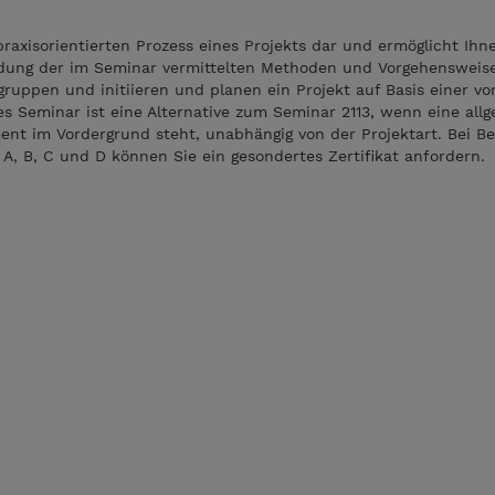
praxisorientierten Prozess eines Projekts dar und ermöglicht Ihn
dung der im Seminar vermittelten Methoden und Vorgehensweise
ngruppen und initiieren und planen ein Projekt auf Basis einer v
es Seminar ist eine Alternative zum Seminar 2113, wenn eine all
nt im Vordergrund steht, unabhängig von der Projektart. Bei B
, B, C und D können Sie ein gesondertes Zertifikat anfordern.