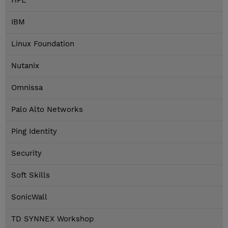
HPE
IBM
Linux Foundation
Nutanix
Omnissa
Palo Alto Networks
Ping Identity
Security
Soft Skills
SonicWall
TD SYNNEX Workshop