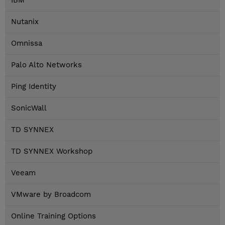
IBM
Nutanix
Omnissa
Palo Alto Networks
Ping Identity
SonicWall
TD SYNNEX
TD SYNNEX Workshop
Veeam
VMware by Broadcom
Online Training Options