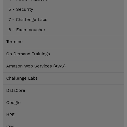
5 - Security
7 - Challenge Labs
8 - Exam Voucher
Termine
On Demand Trainings
Amazon Web Services (AWS)
Challenge Labs
DataCore
Google
HPE