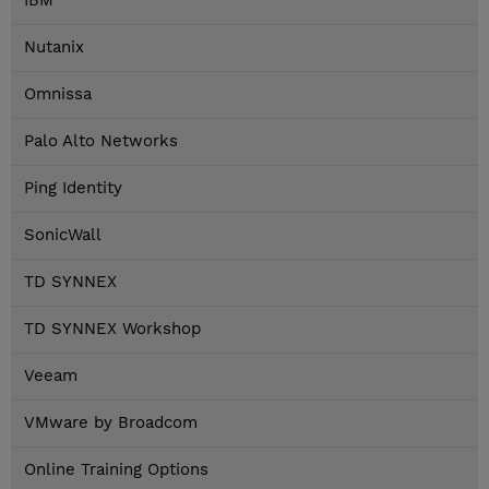
IBM
Nutanix
Omnissa
Palo Alto Networks
Ping Identity
SonicWall
TD SYNNEX
TD SYNNEX Workshop
Veeam
VMware by Broadcom
Online Training Options