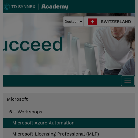
SWITZERLAND
Togg
navi
Microsoft
6 - Workshops
Microsoft Azure Automation
Microsoft Licensing Professional (MLP)