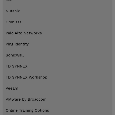
IBM
Nutanix
Omnissa
Palo Alto Networks
Ping Identity
SonicWall
TD SYNNEX
TD SYNNEX Workshop
Veeam
VMware by Broadcom
Online Training Options