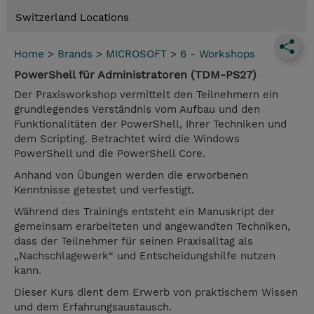
Switzerland Locations
Home
>
Brands
>
MICROSOFT
>
6 - Workshops
PowerShell für Administratoren (TDM-PS27)
Der Praxisworkshop vermittelt den Teilnehmern ein
grundlegendes Verständnis vom Aufbau und den
Funktionalitäten der PowerShell, Ihrer Techniken und
dem Scripting. Betrachtet wird die Windows
PowerShell und die PowerShell Core.
Anhand von Übungen werden die erworbenen
Kenntnisse getestet und verfestigt.
Während des Trainings entsteht ein Manuskript der
gemeinsam erarbeiteten und angewandten Techniken,
dass der Teilnehmer für seinen Praxisalltag als
„Nachschlagewerk“ und Entscheidungshilfe nutzen
kann.
Dieser Kurs dient dem Erwerb von praktischem Wissen
und dem Erfahrungsaustausch.