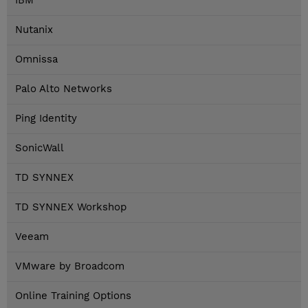
IBM
Nutanix
Omnissa
Palo Alto Networks
Ping Identity
SonicWall
TD SYNNEX
TD SYNNEX Workshop
Veeam
VMware by Broadcom
Online Training Options