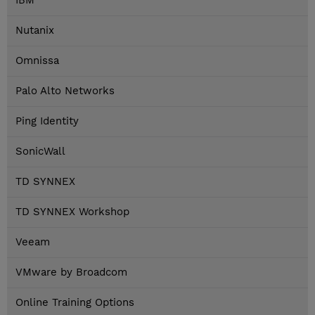
IBM
Nutanix
Omnissa
Palo Alto Networks
Ping Identity
SonicWall
TD SYNNEX
TD SYNNEX Workshop
Veeam
VMware by Broadcom
Online Training Options