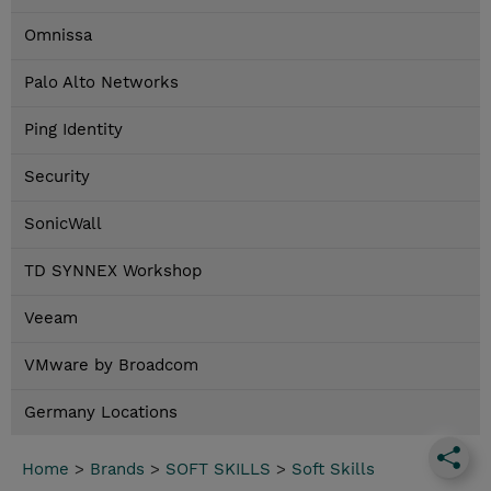
Omnissa
Palo Alto Networks
Ping Identity
Security
SonicWall
TD SYNNEX Workshop
Veeam
VMware by Broadcom
Germany Locations
Home
>
Brands
>
SOFT SKILLS
>
Soft Skills