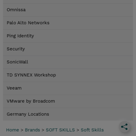
Omnissa
Palo Alto Networks
Ping Identity
Security
SonicWall
TD SYNNEX Workshop
Veeam
VMware by Broadcom
Germany Locations
Home
>
Brands
>
SOFT SKILLS
>
Soft Skills