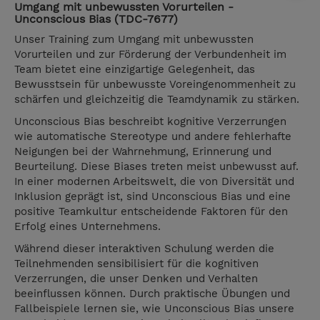
Umgang mit unbewussten Vorurteilen -
Unconscious Bias (TDC-7677)
Unser Training zum Umgang mit unbewussten
Vorurteilen und zur Förderung der Verbundenheit im
Team bietet eine einzigartige Gelegenheit, das
Bewusstsein für unbewusste Voreingenommenheit zu
schärfen und gleichzeitig die Teamdynamik zu stärken.
Unconscious Bias beschreibt kognitive Verzerrungen
wie automatische Stereotype und andere fehlerhafte
Neigungen bei der Wahrnehmung, Erinnerung und
Beurteilung. Diese Biases treten meist unbewusst auf.
In einer modernen Arbeitswelt, die von Diversität und
Inklusion geprägt ist, sind Unconscious Bias und eine
positive Teamkultur entscheidende Faktoren für den
Erfolg eines Unternehmens.
Während dieser interaktiven Schulung werden die
Teilnehmenden sensibilisiert für die kognitiven
Verzerrungen, die unser Denken und Verhalten
beeinflussen können. Durch praktische Übungen und
Fallbeispiele lernen sie, wie Unconscious Bias unsere